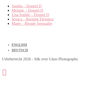
Sandra – Doppel D
Melanie – Doppel D
Lisa Sophie – Doppel D
Jessica – Burning Elegance
Marie – Blonde Sensuality
ENGLISH
DEUTSCH
Urheberrecht 2026 - Silk over Glass Photography