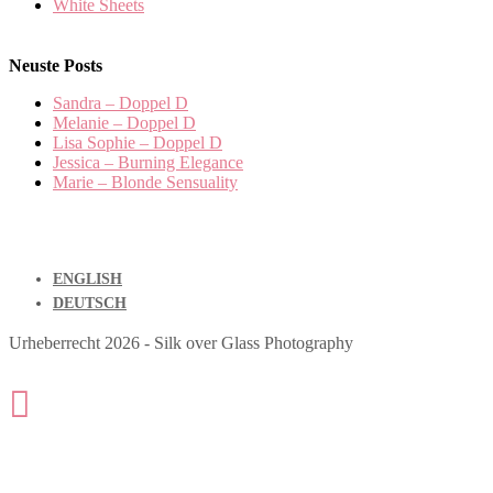
White Sheets
Neuste Posts
Sandra – Doppel D
Melanie – Doppel D
Lisa Sophie – Doppel D
Jessica – Burning Elegance
Marie – Blonde Sensuality
ENGLISH
DEUTSCH
Urheberrecht 2026 - Silk over Glass Photography